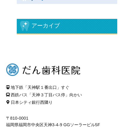
矯正治療
アーカイブ
料金や特徴について
料金一覧
当院の自由診療について
お問い合せ
地下鉄「天神駅１番出口」すぐ
お問い合せ
西鉄バス「天神３丁目バス停」向かい
プライバシーポリシー
日本シティ銀行西隣り
〒810-0001
福岡県福岡市中央区天神3-4-9 GGソーラービル5F