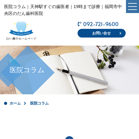
医院コラム｜天神駅すぐの歯医者｜19時まで診療｜福岡市中
央区のだん歯科医院
092-721-9600
ホーム
お問い合せ
新着情報
医院コラム
医院コラム
医院紹介
医院案内
ホーム
医院コラム
スタッフ紹介
診療時間・アクセス