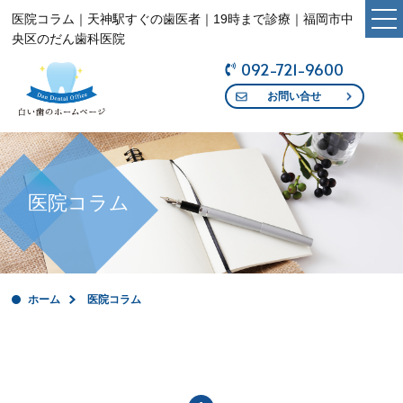
医院コラム｜天神駅すぐの歯医者｜19時まで診療｜福岡市中
央区のだん歯科医院
092-721-9600
ホーム
お問い合せ
新着情報
医院コラム
医院コラム
医院紹介
医院案内
ホーム
医院コラム
スタッフ紹介
診療時間・アクセス