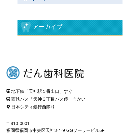
矯正治療
アーカイブ
料金や特徴について
料金一覧
当院の自由診療について
お問い合せ
地下鉄「天神駅１番出口」すぐ
お問い合せ
西鉄バス「天神３丁目バス停」向かい
プライバシーポリシー
日本シティ銀行西隣り
〒810-0001
福岡県福岡市中央区天神3-4-9 GGソーラービル5F